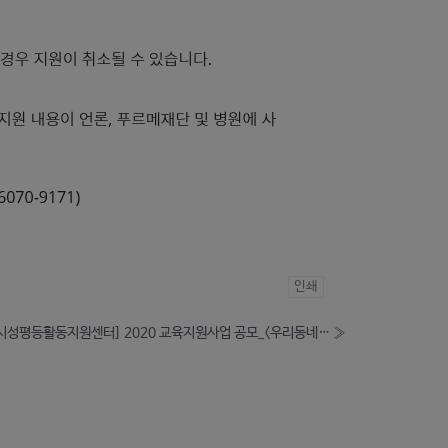
인쇄
[서울시성평등활동지원센터] 2020 교육지원사업 공모_<우리동네 젠더스쿨 시즌3>
»