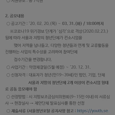
○ 지원규모 : 총 7억원
2. 공모내용
○ 공고기간 : '20. 02. 20.(목) ~
03. 31.(화) / 18:00까지
※코로나19 위기경보 단계가 '심각'으로 격상(2020.02.23.)
됨에 따라 서울과 지방의 청년단체가 컨소시엄을
맺어 지역을 넘나들고, 다양한 청년들과 연계 및 교류활동을
진행하는 사업의 특수성을 고려하여 참여단체
접수기간을 변경합니다.
○ 사업기간 : 약정체결일(5월 예정) ~ '20. 12. 31.
○ 신청자격 : 대표자가 청년(만19~39세)인 법인, 기업, 단체
서울과 지방의 청년단체 2개 이상이 컨소시엄 형태
로 공동 응모해야 함
○ 선정방법 : 시 지방보조금심의위원회(9~15인 이내)의 서류심
사 → 현장실사 → 제안단체 발표심사를 통한 선정
○
제출서류 (서울청년포털 공지사항 참고 :
https://youth.se