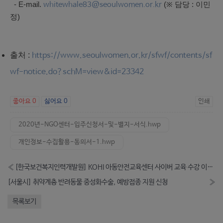
- E-mail.
(※ 담당 : 이민
whitewhale83@seoulwomen.or.kr
정)
출처 :
https://www.seoulwomen.or.kr/sfwf/contents/sf
wf-notice.do?schM=view&id=23342
좋아요
0
싫어요
0
인쇄
2020년-NGO센터-입주신청서-및-별지-서식.hwp
개인정보-수집활용-동의서-1.hwp
«
[한국보건복지인력개발원] KOHI 아동안전교육센터 사이버 교육 수강 이벤트
[서울시] 취약계층 반려동물 중성화수술, 예방접종 지원 신청
»
목록보기