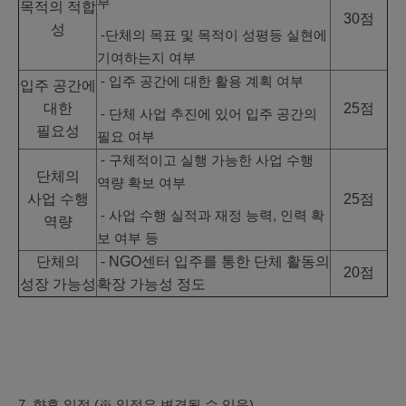
부
목적의 적합
30점
성
-단체의 목표 및 목적이 성평등 실현에
기여하는지 여부
- 입주 공간에 대한 활용 계획 여부
입주 공간에
대한
25점
- 단체 사업 추진에 있어 입주 공간의
필요성
필요 여부
- 구체적이고 실행 가능한 사업 수행
단체의
역량 확보 여부
사업 수행
25점
- 사업 수행 실적과 재정 능력, 인력 확
역량
보 여부 등
단체의
- NGO센터 입주를 통한 단체 활동의
20점
성장 가능성
확장 가능성 정도
7. 향후 일정 (※ 일정은 변경될 수 있음)