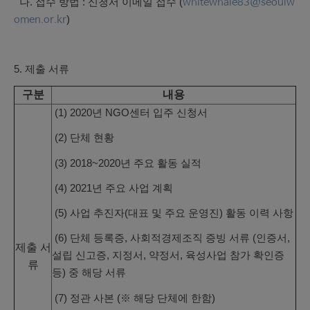
나. 접수 방법 : 신청서 이메일 접수 (
whitewhale83@seoulw
)
omen.or.kr
5. 제출 서류
구분
내용
(1) 2020년 NGO센터 입주 신청서
(2) 단체 현황
(3) 2018~2020년 주요 활동 실적
(4) 2021년 주요 사업 계획
(5) 사업 추진자(대표 및 주요 운영진) 활동 이력 사항
(6) 단체 등록증, 사회적경제조직 증빙 서류 (인증서,
제출 서
설립 신고증, 지정서, 약정서, 육성사업 참가 확인증
류
등) 중 해당 서류
(7) 정관 사본 (※ 해당 단체에 한함)