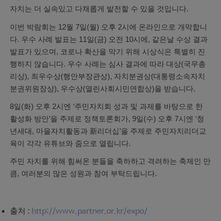
자치는 더 실속있고 다채롭게 발전할 수 있을 것입니다.
이번 박람회는 12월 7일(월) 오후 2시에 온라인으로 개막합니
다. 우수 사례 발표는 11일(금) 오전 10시에, 같은날 수상 결과
발표가 있으며, 코로나 확산을 막기 위해 시상식은 특별히 진
행하지 않습니다. 우수 사례는 심사 결과에 따라 대상(국무총
리상), 최우수상(행안부장관상), 자치분권상(대통령소속자치
분권위원장상), 우수상(열린사회시민연합상)을 받습니다.
8일(화) 오후 2시엔 ‘주민자치회 성과 및 과제를 바탕으로 한
활성화 방안’을 주제로 정책토론회가, 9일(수) 오후 7시엔 ‘청
년세대, 마을자치활동과 新리더십’을 주제로 주민자치리더교
육이 각각 유튜브와 줌으로 열립니다.
주민 자치를 위해 힘써온 분들을 축하하고 격려하는 축제인 만
큼, 여러분의 많은 성원과 참여 부탁드립니다.
출처 :
http://www.partner.or.kr/expo/