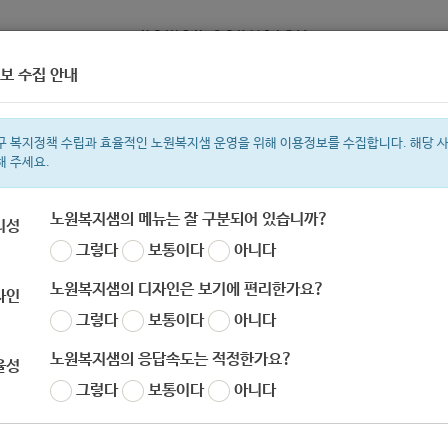
보 수집 안내
정보
복지서비스 신청
복지
구 복지정책 수립과 효율적인 노원복지샘 운영을 위해 이용정보를 수집합니다. 해당 
해 주세요.
노원복지샘의 메뉴는 잘 구분되어 있습니까?
리성
그렇다
보통이다
아니다
색어
복지관
지원금
이용시설
성민복지관
ìº
쉼터
월세
2022
노원복지샘의 디자인은 보기에 편리한가요?
자인
그렇다
보통이다
아니다
노원복지샘의 응답속도는 적정한가요?
율성
푸르메재단] 2020 볼보자동차코리아 장애어린이 보
그렇다
보통이다
아니다
자
노원 복지샘
작성일
2020-11-10 09:24
조회
568