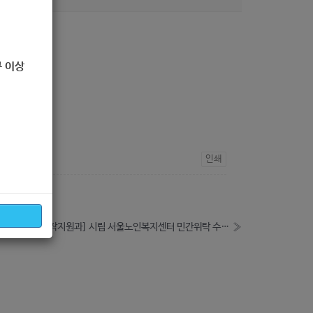
 이상
인쇄
[서울시청 인생이모작지원과] 시립 서울노인복지센터 민간위탁 수탁운영 법인 모집공고 안내
»