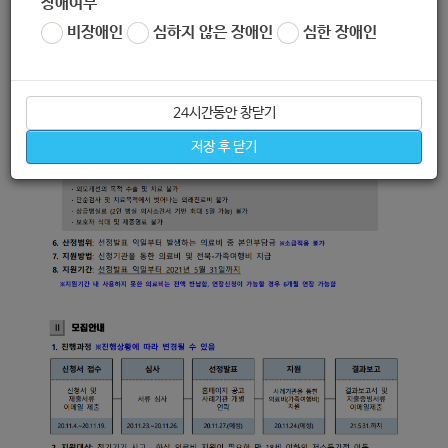
장애여부
비장애인
심하지 않은 장애인
심한 장애인
24시간동안 창닫기
저장 후 닫기