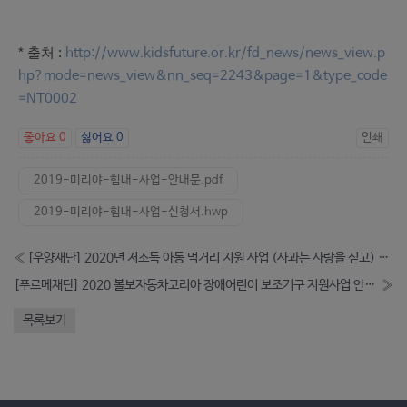
* 출처 :
http://www.kidsfuture.or.kr/fd_news/news_view.p
hp?mode=news_view&nn_seq=2243&page=1&type_code
=NT0002
좋아요
0
싫어요
0
인쇄
2019-미리야-힘내-사업-안내문.pdf
2019-미리야-힘내-사업-신청서.hwp
«
[우양재단] 2020년 저소득 아동 먹거리 지원 사업 (사과는 사랑을 싣고) 신청 안내 (-11.16)
[푸르메재단] 2020 볼보자동차코리아 장애어린이 보조기구 지원사업 안내 (-12.04)
»
목록보기