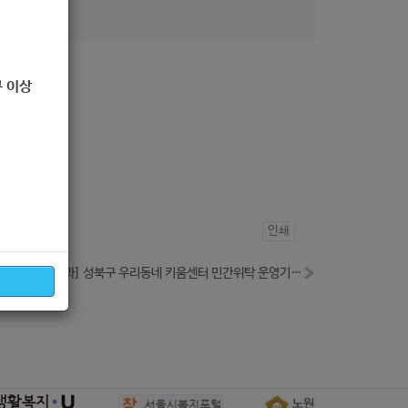
8
 이상
인쇄
[성북구청 여성가족과] 성북구 우리동네 키움센터 민간위탁 운영기관 모집 재공고 (-11.13)
»