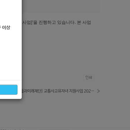
0
정 재기지원사업
]’
을 진행하고 있습니다
. 본 사업
 이상
1)
인쇄
[사회복지법인 아이들과미래재단] 교통사고유자녀 지원사업 2021년 장학생 모집 안내 (-11.18)
»