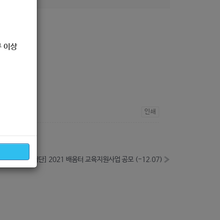
 이상
인쇄
[삼성꿈장학재단] 2021 배움터 교육지원사업 공모 (-12.07)
»