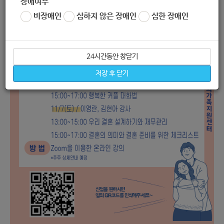
장애여부
비장애인
심하지 않은 장애인
심한 장애인
24시간동안 창닫기
저장 후 닫기