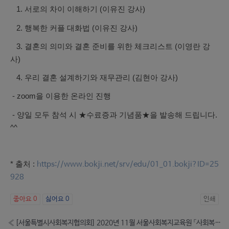
1. 서로의 차이 이해하기 (이유진 강사)
2. 행복한 커플 대화법 (이유진 강사)
3. 결혼의 의미와 결혼 준비를 위한 체크리스트 (이영란 강
사)
4. 우리 결혼 설계하기와 재무관리 (김현아 강사)
- zoom을 이용한 온라인 진행
- 양일 모두 참석 시 ★수료증과 기념품★을 발송해 드립니다.
^^
* 출처 :
https://www.bokji.net/srv/edu/01_01.bokji?ID=25
928
좋아요
0
싫어요
0
인쇄
«
[서울특별시사회복지협의회] 2020년 11월 서울사회복지교육원 「사회복지 재무회계 교육과정」 안내 (-10.31)