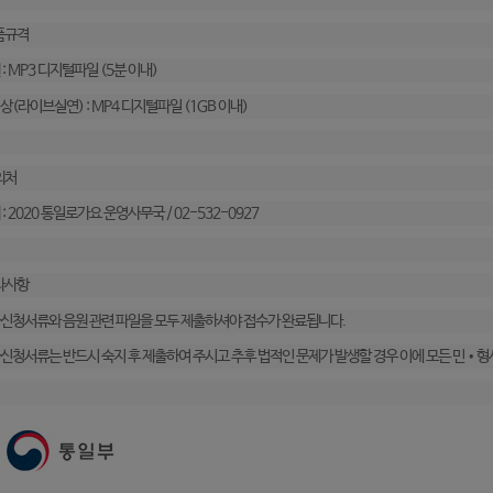
품규격
 : MP3 디지털파일 (5분 이내)
상(라이브실연) : MP4 디지털파일 (1GB 이내)
의처
 : 2020 통일로가요 운영사무국 / 02-532-0927
타사항
가신청서류와 음원 관련 파일을 모두 제출하셔야 접수가 완료됩니다.
가신청서류는 반드시 숙지 후 제출하여 주시고 추후 법적인 문제가 발생할 경우 이에 모든 민•