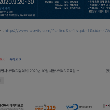
 :
https://www.wevity.com/?c=find&s=1&gub=1&cidx=27
아요
0
싫어요
0
[서울특별시사회복지협의회] 2020년 10월 서울사회복지교육원 교육과정 안내
[롯
기