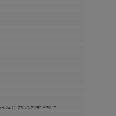
r.com) + 음원, 동영상(라이브 실연), 악보