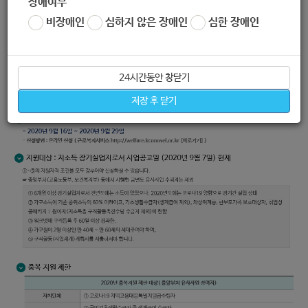
장애여부
비장애인
심하지 않은 장애인
심한 장애인
24시간동안 창닫기
저장 후 닫기