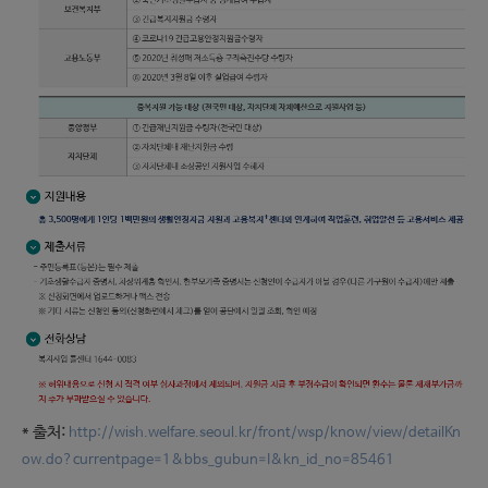
* 출처:
http://wish.welfare.seoul.kr/front/wsp/know/view/detailKn
ow.do?currentpage=1&bbs_gubun=I&kn_id_no=85461