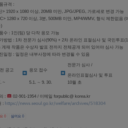
품규격 :
> 1920 x 1080 이상, 20MB 미만, JPG/JPEG, 가로세로 변경 가능
C> 1280 x 720 이상, 3분, 500MB 미만, MP4/WMV, 형식 제
)
품수 : 1인(팀) 당 다작 응모 가능
가방법 : 1차 전문가 심사(90%) + 2차 온라인 표절심사 및 국민투표(1
sns 게재 작품은 수상자 발표 전까지 전체공개 되어 있어야 심사 가능
추진일정 : 일정은 내부사정에 따라 변경될 수 있음
전문가 심사 /
전 공고
응모 접수
온라인표절심사 및 투표
. ~
5.1. ∼ 9. 30.
10월 초
의 :
02-901-1954 / 이메일 forpublic@ korea.kr
 :
https://news.seoul.go.kr/welfare/archives/518304
아요
0
싫어요
0