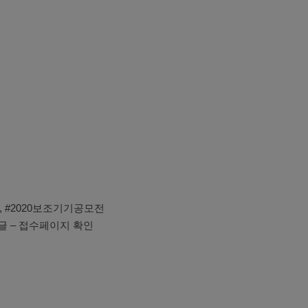
 #2020보조기기공모전
시글 – 접수페이지 확인