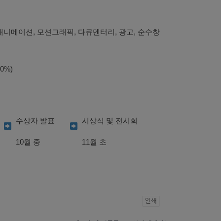
한없음 (애니메이션, 모션그래픽, 다큐멘터리, 광고, 순수창
0%)
수상자 발표
시상식 및 전시회
10월 중
11월 초
인쇄