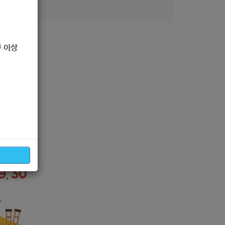
0
 이상