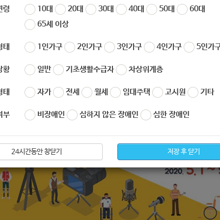
연령
10대
20대
30대
40대
50대
60대
자
노원 복지샘
작성일
2020-09-18 09:30
조회
583
65세 이상
형태
1인가구
2인가구
3인가구
4인가구
5인가구
상황
일반
기초생활수급자
차상위계층
형태
자가
전세
월세
임대주택
고시원
기타
여부
비장애인
심하지 않은 장애인
심한 장애인
24시간동안 창닫기
저장 후 닫기