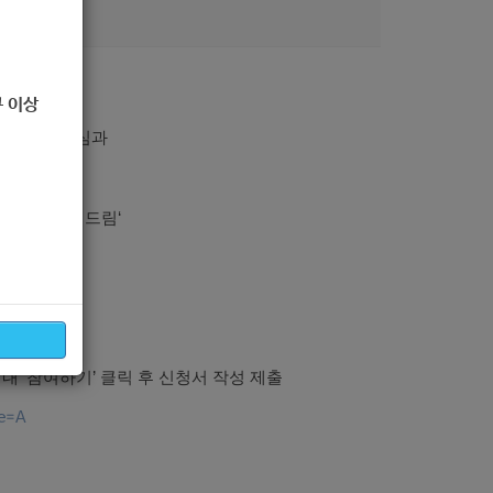
8
 이상
오니 많은 관심과
OM편한 하이드림‘
 ‘참여하기’ 클릭 후 신청서 작성 제출
pe=A