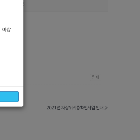
조회
246
 이상
인쇄
2021년 차상위계층확인사업 안내
»