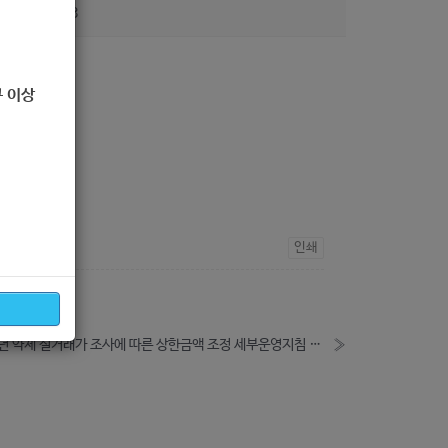
조회
198
 이상
인쇄
2019년 약제 실거래가 조사에 따른 상한금액 조정 세부운영지침 안내
»