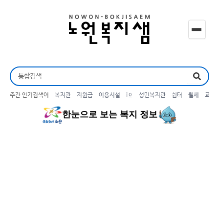
주간 인기검색어
복지관
지원금
이용시설
ìº
성민복지관
쉼터
월세
교육
한눈으로 보는 복지 정보