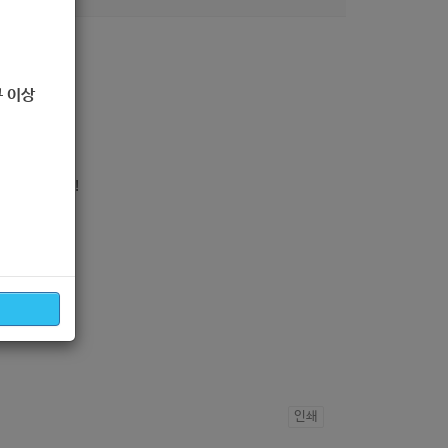
 이상
여해주세요!
인쇄