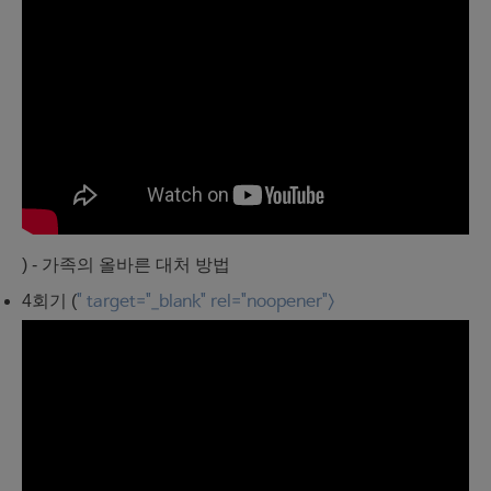
) - 가족의 올바른 대처 방법
4회기 (
" target="_blank" rel="noopener">