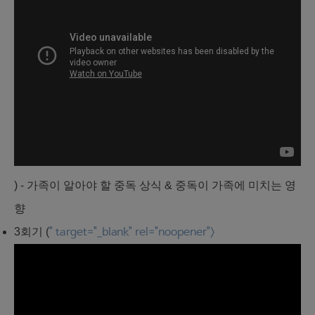
) - 가족이 알아야 할 중독 상식 & 중독이 가족에 미치는 영
향
3회기 (
" target="_blank" rel="noopener">