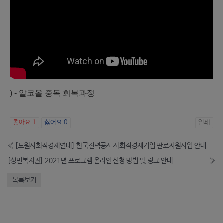
) - 알코올 중독 회복과정
좋아요
1
싫어요
0
인쇄
«
[노원사회적경제연대] 한국전력공사 사회적경제기업 판로지원사업 안내
[성민복지관] 2021년 프로그램 온라인 신청 방법 및 링크 안내
»
목록보기