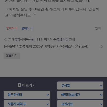
온아띠 놀이터는 매일 전체 소독을 실시하고 있습니다.
- 회차별 운영 후 30분간 환기/소독이 이루어집니다! 안심하
고 이용해주세요. ^^
좋아요
0
싫어요
0
인쇄
«
[하계종합사회복지관] 11월 피아노 수강생 모집 안내
[하계종합사회복지관] 2020년 지역주민 의견수렴조사 (주민교육)
»
목록보기
바로가기