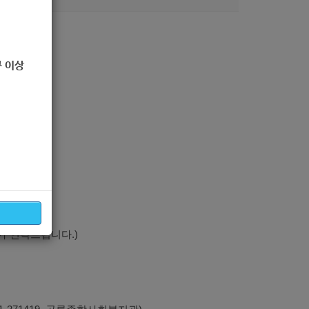
 이상
om/
가 연락드립니다.)