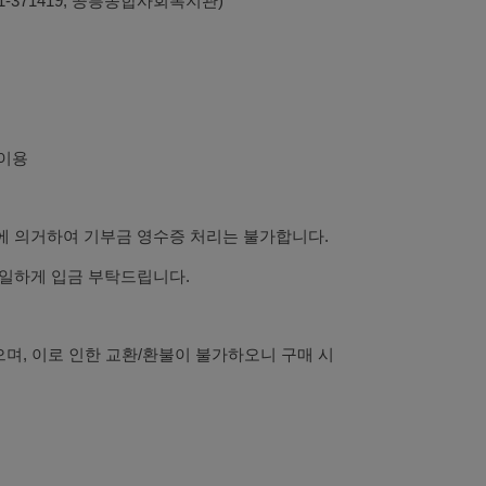
1-371419, 공릉종합사회복지관)
 이용
에 의거하여 기부금 영수증 처리는 불가합니다.
동일하게 입금 부탁드립니다.
으며, 이로 인한 교환/환불이 불가하오니 구매 시