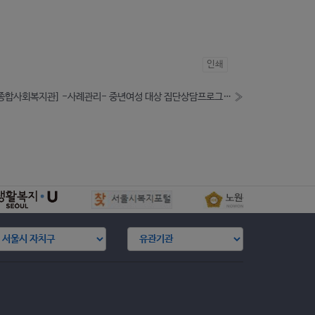
인쇄
[하계종합사회복지관] -사례관리- 중년여성 대상 집단상담프로그램 참여자 모집
»