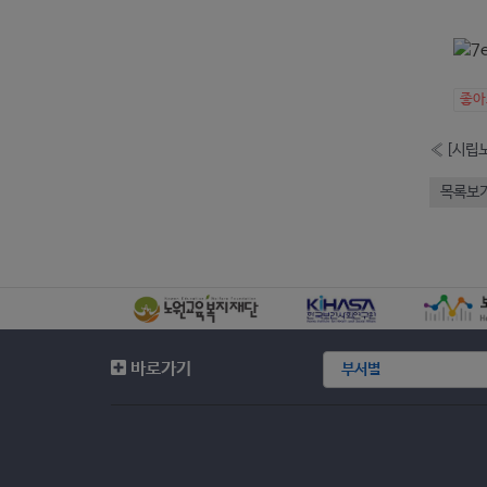
좋
«
목록보
바로가기