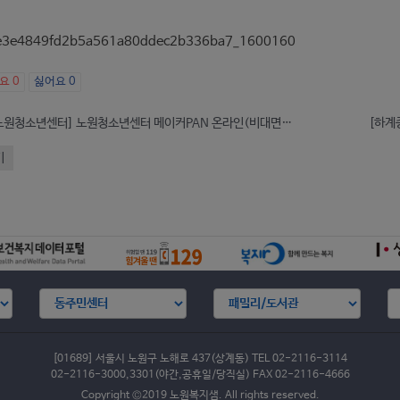
아요
0
싫어요
0
[시립노원청소년센터] 노원청소년센터 메이커PAN 온라인(비대면) 프로그램 안내
기
[01689] 서울시 노원구 노해로 437(상계동) TEL 02-2116-3114
02-2116-3000,3301(야간,공휴일/당직실) FAX 02-2116-4666
Copyright ©2019 노원복지샘. All rights reserved.