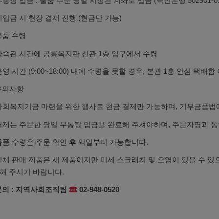
무통장 입금 : 물품 주문 당일 지정된 계좌로 입금 (국민은행 502901-0
미입금 시 현장 결제 진행 (현금만 가능)
물품 수령
약속된 시간에 공릉복지관 신관 1층 입구에서 수령
영 시간 (9:00~18:00) 내에 수령을 못할 경우, 본관 1층 안심 택배함
 유의사항
사회복지기금 마련을 위한 행사로 현금 결제만 가능하며, 기부금품법
결제는 주문한 당일 무통장 입금을 완료해 주셔야하며, 주문자명과 
물품 수령은 주문 확인 후 익일부터 가능합니다.
전체 판매 제품은 새 제품이지만 미세 스크래치 및 오염이 있을 수 있
해 주시기 바랍니다.
 문의 : 지역사회조직팀
02-948-0520