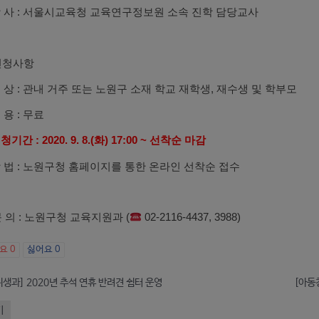
강 사 : 서울시교육청 교육연구정보원 소속 진학 담당교사
신청사항
대 상 : 관내 거주 또는 노원구 소재 학교 재학생, 재수생 및 학부모
 용 : 무료
청기간 : 2020. 9. 8.(화) 17:00 ~ 선착순 마감
방 법 : 노원구청 홈페이지를 통한 온라인 선착순 접수
문 의 : 노원구청 교육지원과 (
02-2116-4437, 3988)
아요
0
싫어요
0
생과] 2020년 추석 연휴 반려견 쉼터 운영
기