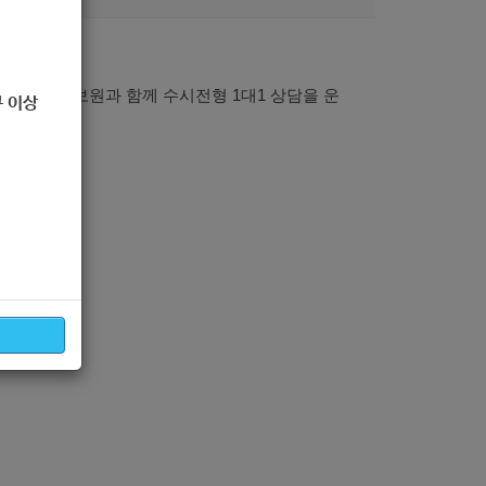
신청자 모집
교육연구정보원과 함께 수시전형 1대1 상담을 운
 이상