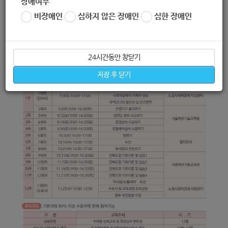
장애여부
비장애인
심하지 않은 장애인
심한 장애인
24시간동안 창닫기
저장 후 닫기