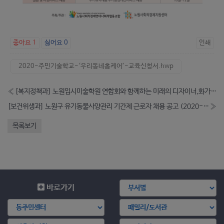
좋아요
1
싫어요
0
인쇄
2020-주민기술학교-‘우리동네홈케어’-교육신청서.hwp
«
[복지정책과] 노원입시미술학원 연합회와 함께하는 미래의 디자이너,화가 찾기 ( - 8.28)
[보건위생과] 노원구 유기동물사양관리 기간제 근로자 채용 공고 (2020-08-31~2020-09-02)
»
목록보기
바로가기