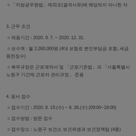
○ 「지방공무원법」제31조(결격사유)에 해당되지 아니한 자
3. 근무 조건
○ 채용기간 : 2020. 9. 7. ~ 2020. 12. 31.
○ 보수액 : 월 2,260,000원 (4대 보험료 본인부담금 포함, 세금
원천징수)
○ 복무규정은 근로계약서 및 「근로기준법」과 「서울특별시
노원구 기간제
근로자 관리규정」 준용
4. 원서 접수
○ 접수기간 : 2020. 8. 19.(수) ~ 8. 26.(수) (09:00~18:00)
○ 접수방법 : 방문 접수
○ 접수장소 : 노원구 보건소 보건위생과 보건정책팀 (4층)