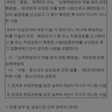
6의3.「형법」 제303조 또는 「성폭력범죄의 처벌 등에 관한
특례법」 제10조에 규정된 죄를 범한 사람으로서 300만원 이
상의 벌금형을 선고받고 그 형이 확정된 후 2년이 지나지 아니
한 사람
6의4. 미성년자에 대한 다음 각 목의 어느 하나에 해당하는
죄를 저질러 파면ㆍ해임되거나 형 또는 치료감호를 선고받아
그 형 또는 치료감호가 확정된 사람(집행유예를 선고받은 후
그 집행유예기간이 경과한 사람을 포함한다)
가. 「성폭력범죄의 처벌 등에 관한 특례법」 제2조에 따른
성폭력범죄
나. 「아동ㆍ청소년의 성보호에 관한 법률」 제2조제2호에
따른 아동ㆍ청소년대상 성범죄
7. 징계로 파면처분을 받은 날부터 5년이 지나지 아니한 사람
8. 징계로 해임처분을 받은 날부터 3년이 지나지 아니한 사람
○ 민원 업무 및 공공기관 근무 경력자 (우대)