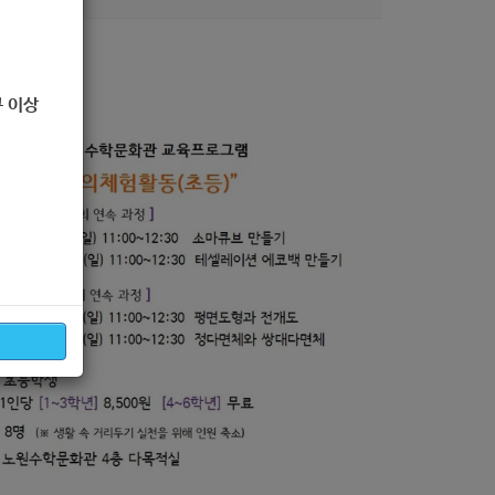
.
 이상