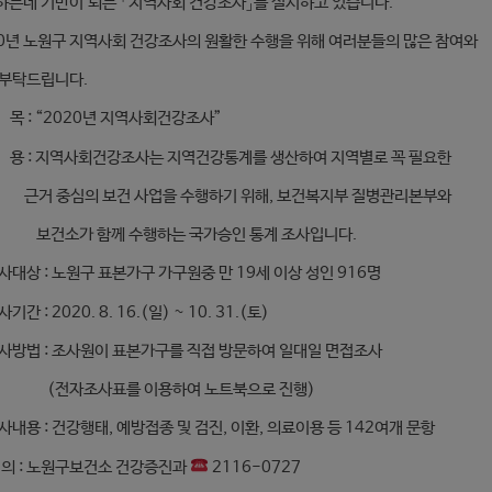
하는데 기반이 되는 「지역사회 건강조사」를 실시하고 있습니다.
20년 노원구 지역사회 건강조사의 원활한 수행을 위해 여러분들의 많은 참여와
 부탁드립니다.
 목 : “2020년 지역사회건강조사”
내 용 : 지역사회건강조사는 지역건강통계를 생산하여 지역별로 꼭 필요한
 중심의 보건 사업을 수행하기 위해, 보건복지부 질병관리본부와
소가 함께 수행하는 국가승인 통계 조사입니다.
사대상 : 노원구 표본가구 가구원중 만 19세 이상 성인 916명
기간 : 2020. 8. 16.(일) ~ 10. 31.(토)
조사방법 : 조사원이 표본가구를 직접 방문하여 일대일 면접조사
자조사표를 이용하여 노트북으로 진행)
사내용 : 건강행태, 예방접종 및 검진, 이환, 의료이용 등 142여개 문항
 의 : 노원구보건소 건강증진과
2116-0727