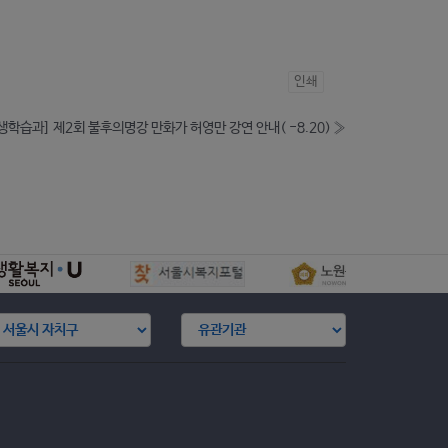
인쇄
생학습과] 제2회 불후의명강 만화가 허영만 강연 안내( -8.20)
»