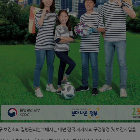
구 보건소와 질병관리본부에서는 매년 전국 지자체의 구정행정 및 보건사업을