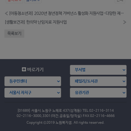
«
[아동청소년과] 2020년 청년정책 거버넌스 활성화 지원사업-다양한 재능공유 원데이 클래스 모집
[생활보건과] 한의약 난임치료 지원사업
»
목록보기
바로가기
[01689] 서울시 노원구 노해로 437(상계동) TEL 02-2116-3114
02-2116-3000,3301(야간,공휴일/당직실) FAX 02-2116-4666
Copyright ©2019 노원복지샘. All rights reserved.