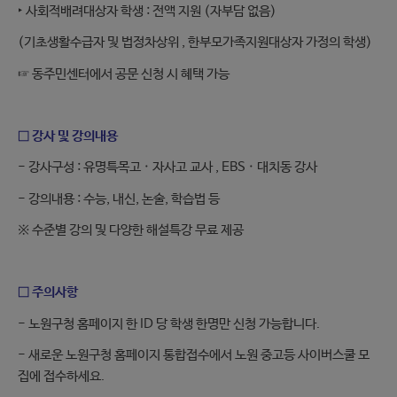
‣ 사회적배려대상자 학생 : 전액 지원 (자부담 없음)
(기초생활수급자 및 법정차상위 , 한부모가족지원대상자 가정의 학생)
☞ 동주민센터에서 공문 신청 시 혜택 가능
□ 강사 및 강의내용
- 강사구성 : 유명특목고 · 자사고 교사 , EBS · 대치동 강사
- 강의내용 : 수능, 내신, 논술, 학습법 등
※ 수준별 강의 및 다양한 해설특강 무료 제공
□ 주의사항
- 노원구청 홈페이지 한 ID 당 학생 한명만 신청 가능합니다.
- 새로운 노원구청 홈페이지 통합접수에서 노원 중고등 사이버스쿨 모
집에 접수하세요.