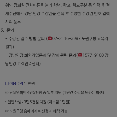
위의 정회원 전환버튼을 눌러 학년, 학교, 학교구분 등 입력 후 결
제수단에서 강남 인강 수강권을 선택 후 수령한 수강권 번호 입력
하여 등록
문의
- 수강권 접수 방법 문의 (
02-2116-3987 노원구청 교육지
원과)
- 강남인강 회원가입문의 및 강의 관련 문의(
1577-9100 강
남인강 고객만족센터)
□ 이용금액
: 1만원
※ 단체연회비 4만5천원 중 일부 지원 (1년간 수강을 원하는 학생)
‣ 일반학생 : 3만5천원 지원 (자부담 1만원)
☞ 노원구청 홈페이지로 신청 시 혜택 가능