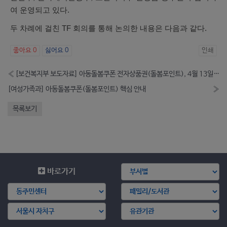
여 운영되고 있다.
두 차례에 걸친 TF 회의를 통해 논의한 내용은 다음과 같다.
좋아요
0
싫어요
0
인쇄
«
[보건복지부 보도자료] 아동돌봄쿠폰 전자상품권(돌봄포인트), 4월 13일부터 지급
[여성가족과] 아동돌봄쿠폰(돌봄포인트) 핵심 안내
»
목록보기
바로가기