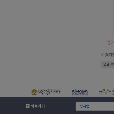
좋
«
목록보
바로가기