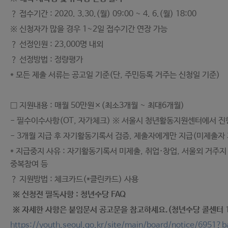
？ 접수기간 : 2020. 3.30.(월) 09:00 ~ 4. 6.(월) 18:00
※ 신청자가 많을 경우 1~2일 접수기간 연장 가능
？ 선정인원 : 23,000명 내외
？ 선정방법 : 정량평가
* 모든 제출 서류는 공고일 기준(단, 주민등록 거주는 신청일 기준)
□ 지원내용 : 매월 50만원×(최소3개월 ~ 최대6개월)
- 필수이수사항(OT, 자가체크) ※ 서울시 청년활동지원센터에서 진
- 3개월 지급 후 자기활동기록서 검증, 제출자에게만 지급(미제출자
* 지급중지 사유 : 자기활동기록서 미제출, 취업·창업, 서울외 거주지
중복참여 등
？ 지원방법 : 체크카드(*클린카드) 사용
※ 신청전 필독사항 : 청년수당 FAQ
※ 자세한 사항은 붙임문서 공고문을 참고하세요.(청년수당 콜센터 15
https://youth.seoul.go.kr/site/main/board/notice/695