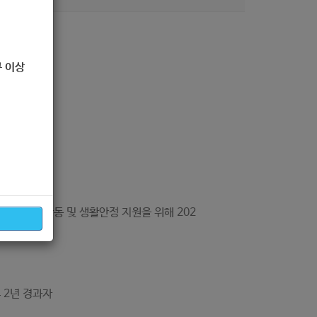
 이상
공고
의 구직활동 및 생활안정 지원을 위해 202
지원바랍니다.
 2년 경과자