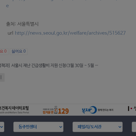
e
출처: 서울특별시
url
http://news.seoul.go.kr/welfare/archives/515627
아요
0
싫어요
0
[복지정책과] 서울시 재난 긴급생활비 지원 신청(3월 30일 ~ 5월 15일 18:00까지)
기