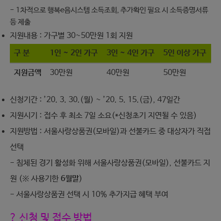
- 1차적으로 행복e음시스템 소득조회, 추가확인 필요 시 소득증명서류
등 제출
지원내용 : 가구별 30~50만원 1회 지원
구 분
1인 ~ 2인 가구
3인 ~ 4인 가구
5인 이상 가구
지원금액
30만원
40만원
50만원
신청기간 : ’20. 3. 30.(월) ~ ’20. 5. 15.(금), 47일간
지원시기 : 접수 후 최소 7일 소요(*신청초기 지연될 수 있음)
지원방법 : 서울사랑상품권(모바일)과 선불카드 중 대상자가 직접
선택
- 침체된 경기 활성화 위해 서울사랑상품권(모바일), 선불카드 지
원 (※ 사용기한
6월말
)
- 서울사랑상품권 선택 시 10% 추가지급 혜택 부여
? 신청 및 접수 방법