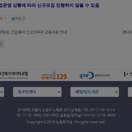
사업운영 상황에 따라 신규모집 진행하지 않을 수 있음
아요
1
싫어요
0
정책과] 긴급복지 신고의무자 교육자료 안내
기
[01689] 서울시 노원구 노해로 437(상계동) TEL 02-2116-3114
02-2116-3000,3301(야간,공휴일/당직실) FAX 02-2116-4666
Copyright ©2019 노원복지샘. All rights reserved.