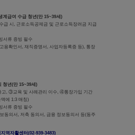
생계급여 수급 청년(만 15~39세)
탈수급 시, 근로소득공제금 및 근로소득장려금 지급
빙서류 증빙 필수
고용확인서, 재직증명서, 사업자등록증 등), 통장
청년(만 15~39세)
하고, ③교육 및 사례관리 이수, ④통장가입 기간
에 1:3 매칭)
빙서류 증빙 필수
정보동의서, 저축 동의서, 금융 정보동의서 등(동주
역자활센터(02-939-3483)