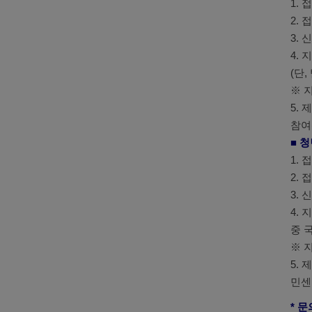
1.
2.
3.
4.
(단
※ 
5.
참여
■ 
1. 
2.
3.
4.
중 
※ 
5.
민센
* 문