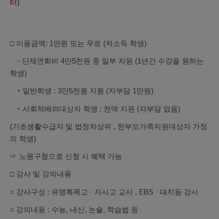
터)
□ 이용금액: 1만원 또는 무료 (저소득 학생)
- 단체연회비 4만5천원 중 일부 지원 (1년간 수강을 원하는
학생)
‣ 일반학생 : 3만5천원 지원 (자부담 1만원)
‣ 사회적배려대상자 학생 : 전액 지원 (자부담 없음)
(기초생활수급자 및 법정차상위 , 한부모가족지원대상자 가정
의 학생)
☞ 노원구청으로 신청 시 혜택 가능
□ 강사 및 강의내용
○ 강사구성 : 유명특목고 · 자사고 교사 , EBS · 대치동 강사
○ 강의내용 : 수능, 내신, 논술, 학습법 등