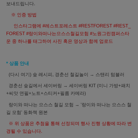
보내드립니다.
※ 인증 방법
인스타그램에 #레스트포레스트 #RESTFOREST #REST_
FOREST #랑이와떠나는으스스철길모험 #노원그린캠퍼스타
운 중 하나를 태그하여 사진 혹은 영상과 함께 업로드
* 상품 안내
(다시 여기) 숲 레시피, 경춘선 철길놀이 → 스탠리 텀블러
경춘선 숲길에서 세이버링 → 세이버링 KIT (미니 가방+패치
+씨앗 연필+노트+스티커+필름 카메라)
랑이와 떠나는 으스스 철길 모험 → '랑이와 떠나는 으스스 철
길 모험' 동화책 원본
※ 위 상품은 추첨을 통해 선정되며 행사 진행 상황에 따라 변
경될 수 있습니다.