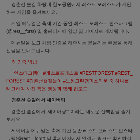
경춘선 숲길 화랑대 철도공원에서 레스트 포레스트가 제안
하는 게임을 즐겨보세요.
게임 메뉴얼은 축제 기간 동안 레스트 포레스트 인스타그램
(@rest__forst) 및 홈페이지에 영상 및 이미지로 게시됩니다.
메뉴얼을 보고 체험 인증을 해주시는 분들께는 추첨을 통해
선물을 보내드립니다.
※ 인증 방법
인스타그램에 #레스트포레스트 #RESTFOREST #REST_
FOREST #경춘선철길놀이 #노원그린캠퍼스타운 중 하나를
태그하여 사진 혹은 영상과 함께 업로드
경춘선 숲길에서 세이버링
경춘선 숲길에서 '세이버링'* 이라는 새로운 산책법을 즐겨
보세요.
세이버링 메뉴얼은 축제 기간 동안 레스트 포레스트 인스타
그램(@rest__forst) 및 홈페이지에서 연결된 링크로 확인하실