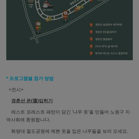
* 프로그램별 참가 방법
<전시>
경춘선 온(溫)입히기
레스트 포레스트 패턴이 담긴 '나무 옷'을 만들어 노원구 지
역사회에 환원합니다.
화랑대 철도공원에 예쁜 옷을 입은 나무들을 보러 오세요.