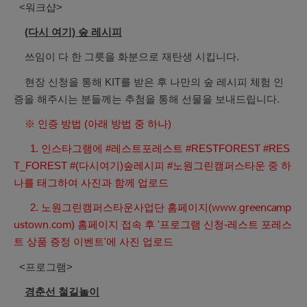
<워크샵>
(다시 여기) 숲 레시피
쓰임이 다 한 그릇을 화분으로 재탄생 시킵니다.
현장 신청을 통해 KIT를 받은 후 나만의 숲 레시피 체험 인
증을 해주시는 분들께는 추첨을 통해 선물을 보내드립니다.
※ 인증 방법 (아래 방법 중 하나)
1. 인스타그램에 #레스트포레스트 #RESTFOREST #RES
T_FOREST #(다시여기)숲레시피 #노원그린캠퍼스타운 중 하
나를 태그하여 사진과 함께 업로드
2. 노원그린캠퍼스타운사업단 홈페이지(
www.greencamp
) 홈페이지 접속 후 '프로그램 신청-레스트 포레스
ustown.com
트 상품 증정 이벤트'에 사진 업로드
<프로그램>
경춘선 철길놀이