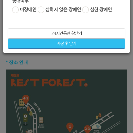
장애여부
* 프로그램 안내
비장애인
심하지 않은 장애인
심한 장애인
24시간동안 창닫기
저장 후 닫기
* 장소 안내