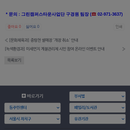
* 문의 : 그린캠퍼스타운사업단 구경원 팀장 (
02-971-3637)
좋아요
0
싫어요
0
인쇄
«
[문화체육과] 중랑천 썰매장 '개장 취소' 안내
[녹색환경과] 미세먼지 계절관리제 시민 참여 온라인 이벤트 안내
»
목록보기
바로가기