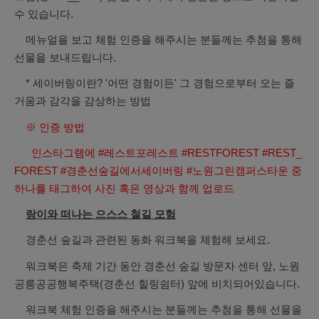
수 있습니다.
메뉴얼을 보고 체험 인증을 해주시는 분들께는 추첨을 통해
선물을 보내드립니다.
* 세이버링이란? '어떤 경험이든' 그 경험으로부터 오는 즐
거움과 감각을 감상하는 방법
※ 인증 방법
인스타그램에 #레스트포레스트 #RESTFOREST #REST_
FOREST #경춘선숲길에서세이버링 #노원그린캠퍼스타운 중
하나를 태그하여 사진 혹은 영상과 함께 업로드
랑이와 떠나는 으스스 철길 모험
경춘선 숲길과 관련된 동화 워크북을 체험해 보세요.
워크북은 축제 기간 동안 경춘선 숲길 방문자 센터 앞, 노원
공릉공공행복주택(경춘선 힐링쉼터) 앞에 비치되어있습니다.
워크북 체험 인증을 해주시는 분들께는 추첨을 통해 선물을