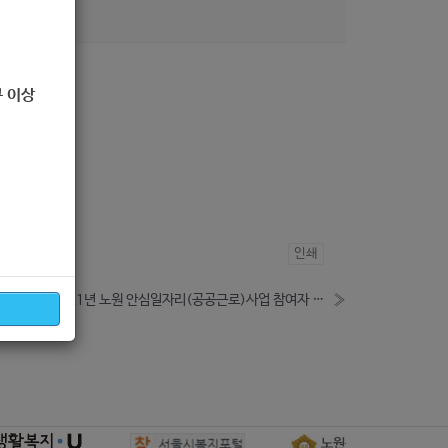
8
 이상
인쇄
[일자리경제과] 2021년 노원 안심일자리(공공근로)사업 참여자 모집 공고 (2020-11-19~2020-11-30)
»