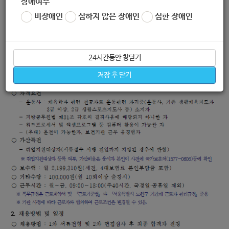
장애여부
비장애인
심하지 않은 장애인
심한 장애인
24시간동안 창닫기
저장 후 닫기