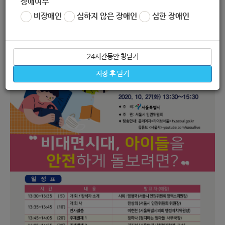
장애여부
비장애인
심하지 않은 장애인
심한 장애인
24시간동안 창닫기
저장 후 닫기