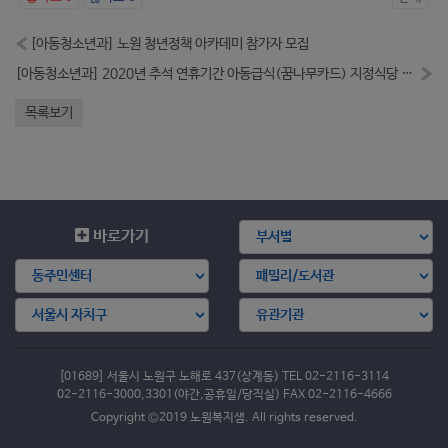
«
[아동청소년과] 노원 청년정책 아카데미 참가자 모집
[아동청소년과] 2020년 추석 연휴기간 아동급식(꿈나무카드) 지정식당 운영현황 안내
»
목록보기
바로가기
[01689] 서울시 노원구 노해로 437(상계동) TEL 02-2116-3114
02-2116-3000,3301(야간,공휴일/당직실) FAX 02-2116-4666
Copyright ©2019 노원복지샘. All rights reserved.