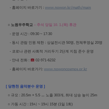
- 홈페이지 바로가기 :
www.nowon.kr/math/main
○
노원우주학교
– 추석 당일 10. 1.(목) 휴관
- 운영 시간 : 09:30 ~ 17:30
- 동시 관람 인원 제한 : 상설전시관 50명, 천체투영실 20명
- 코로나 관련 사회적 거리두기 2단계 지침 준수 운영
- 안내 전화 :
02-971-6232
- 홈페이지 바로가기:
www.nowoncosmos.or.kr
[ 당현천 음악분수 운영 ]
○ 규모 : 20.5m × 5.5 ㅡ 노즐 303개, 최대 상승 높이 25m
○ 가동 시간 : 19시 ~ 19시 15분 (1일 1회)