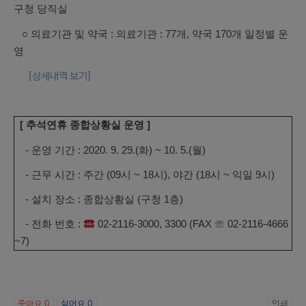
구청 당직실
○ 의료기관 및 약국 : 의료기관 : 77개, 약국 170개 일정별 운
영
[상세내역 보기]
[ 추석연휴 종합상황실 운영 ]
- 운영 기간 : 2020. 9. 29.(화) ~ 10. 5.(월)
- 근무 시간 : 주간 (09시 ~ 18시), 야간 (18시 ~ 익일 9시)
- 설치 장소 : 종합상황실 (구청 1층)
- 전화 번호 :
02-2116-3000, 3300 (FAX ☏ 02-2116-4666
~7)
좋아요
0
싫어요
0
인쇄