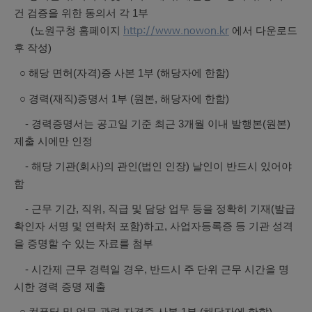
건 검증을 위한 동의서 각 1부
(노원구청 홈페이지
에서 다운로드
http://www.nowon.kr
후 작성)
○ 해당 면허(자격)증 사본 1부 (해당자에 한함)
○ 경력(재직)증명서 1부 (원본, 해당자에 한함)
- 경력증명서는 공고일 기준 최근 3개월 이내 발행본(원본)
제출 시에만 인정
- 해당 기관(회사)의 관인(법인 인장) 날인이 반드시 있어야
함
- 근무 기간, 직위, 직급 및 담당 업무 등을 정확히 기재(발급
확인자 서명 및 연락처 포함)하고, 사업자등록증 등 기관 성격
을 증명할 수 있는 자료를 첨부
- 시간제 근무 경력일 경우, 반드시 주 단위 근무 시간을 명
시한 경력 증명 제출
○ 컴퓨터 및 업무 관련 자격증 사본 1부 (해당자에 한함)