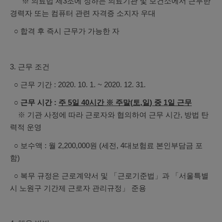
※ 의료법 제3조에 정하는 의료기관 및 보건소에서 근무한
경력자 또는 컴퓨터 관련 자격증 소지자 우대
○ 합격 후 즉시 근무가 가능한 자
3. 근무 조건
○ 근무 기간 : 2020. 10. 1. ~ 2020. 12. 31.
○ 근무 시간 :
주
5
일
40
시간
※
주말
(
토
,
일
)
중
1
일 근무
※ 기관 사정에 따라 근로자와 협의하여 근무 시간, 방법 탄
력적 운영
○ 보수액 : 월 2,200,000원 (세전, 4대보험료 본인부담금 포
함)
○ 복무 규정은 근로계약서 및 「근로기준법」과 「서울특별
시 노원구 기간제 근로자 관리규정」 준용